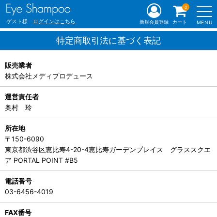
0
ゲスト様
ログインはこちら
新規会員登録
カート
MENU
特定商取引法に基づく表記
販売業者
株式会社メディプロデュース
運営責任者
奥村 玲
所在地
〒150-6090
東京都渋谷区恵比寿4-20-4恵比寿ガーデンプレイス グラススクエ
ア PORTAL POINT #B5
電話番号
03-6456-4019
FAX番号